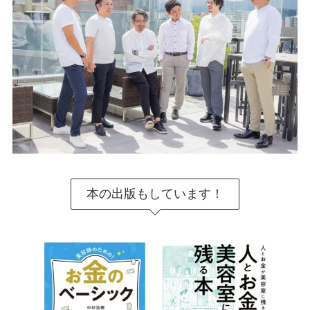
本の出版もしています！