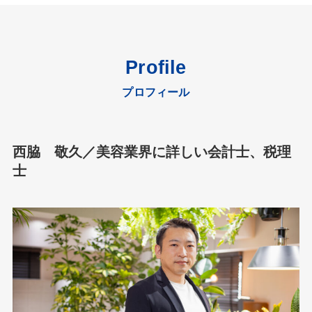
Profile
プロフィール
西脇 敬久／美容業界に詳しい会計士、税理
士