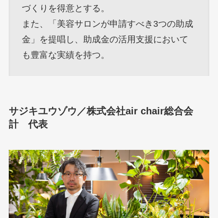
づくりを得意とする。
また、「美容サロンが申請すべき3つの助成
金」を提唱し、助成金の活用支援において
も豊富な実績を持つ。
サジキユウゾウ／株式会社air chair総合会
計 代表