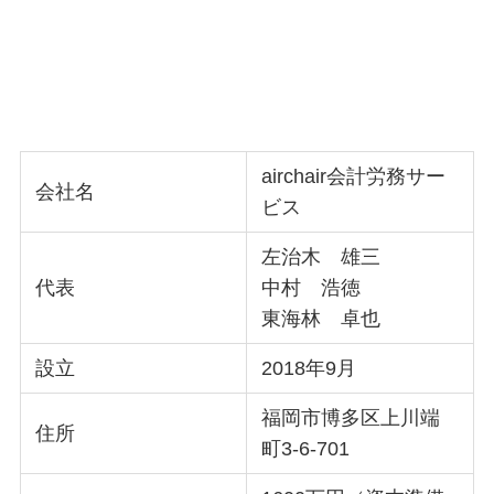
airchair会計労務サー
会社名
ビス
左治木 雄三
代表
中村 浩徳
東海林 卓也
設立
2018年9月
福岡市博多区上川端
住所
町3-6-701