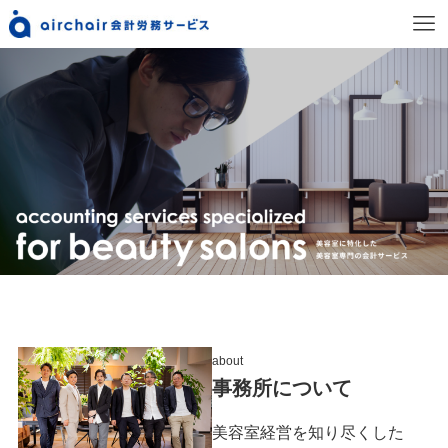
about
事務所について
美容室経営を知り尽くした