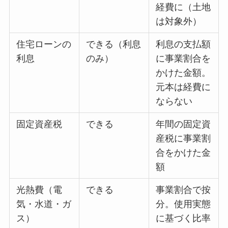
経費に（土地
は対象外）
住宅ローンの
できる（利息
利息の支払額
利息
のみ）
に事業割合を
かけた金額。
元本は経費に
ならない
固定資産税
できる
年間の固定資
産税に事業割
合をかけた金
額
光熱費（電
できる
事業割合で按
気・水道・ガ
分。使用実態
ス）
に基づく比率