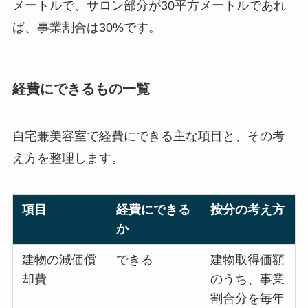
メートルで、サロン部分が30平方メートルであれ
ば、事業割合は30%です。
経費にできるもの一覧
自宅兼美容室で経費にできる主な項目と、その考
え方を整理します。
項目
経費にできる
按分の考え方
か
建物の減価償
できる
建物取得価額
却費
のうち、事業
割合分を毎年