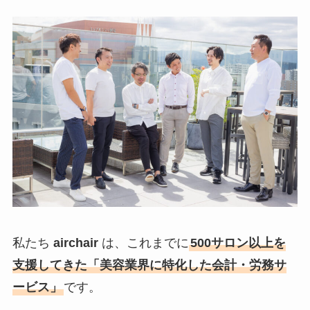
私たち
airchair
は、これまでに
500サロン以上を
支援してきた「美容業界に特化した会計・労務サ
ービス」
です。