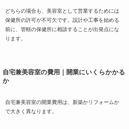
どちらの場合も、美容室として営業するためには
保健所の許可が不可欠です。設計や工事を始める
前に、管轄の保健所に相談することが出発点にな
ります。
自宅兼美容室の費用｜開業にいくらかかる
か
自宅兼美容室の開業費用は、新築かリフォームか
で大きく異なります。