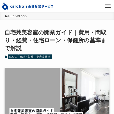
ホーム
BLOG
自宅兼美容室の開業ガイド｜費用・間取
り・経費・住宅ローン・保健所の基準ま
で解説
BLOG
会計・財務
美容室経営