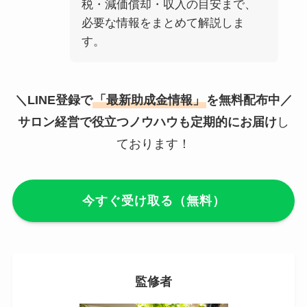
税・減価償却・収入の目安まで、
必要な情報をまとめて解説しま
す。
＼LINE登録で
「最新助成金情報」
を無料配布中／
サロン経営で役立つノウハウも定期的にお届け
し
ております！
今すぐ受け取る（無料）
監修者