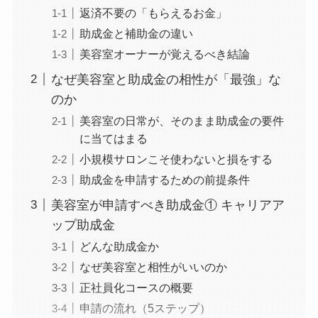
返済不要の「もらえるお金」
助成金と補助金の違い
美容室オーナーが覚えるべき結論
なぜ美容室と助成金の相性が「最強」な
のか
美容室の日常が、そのまま助成金の要件
に当てはまる
小規模サロンこそ使わないと損をする
助成金を申請するための前提条件
美容室が申請すべき助成金① キャリアア
ップ助成金
どんな助成金か
なぜ美容室と相性がいいのか
正社員化コースの概要
申請の流れ（5ステップ）