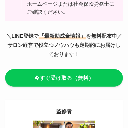
ホームページまたは社会保険労務士に
ご確認ください。
＼LINE登録で
「最新助成金情報」
を無料配布中／
サロン経営で役立つノウハウも定期的にお届け
し
ております！
今すぐ受け取る（無料）
監修者