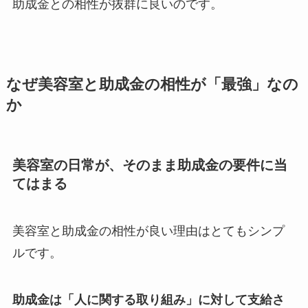
助成金との相性が抜群に良いのです。
なぜ美容室と助成金の相性が「最強」なの
か
美容室の日常が、そのまま助成金の要件に当
てはまる
美容室と助成金の相性が良い理由はとてもシンプ
ルです。
助成金は「人に関する取り組み」に対して支給さ