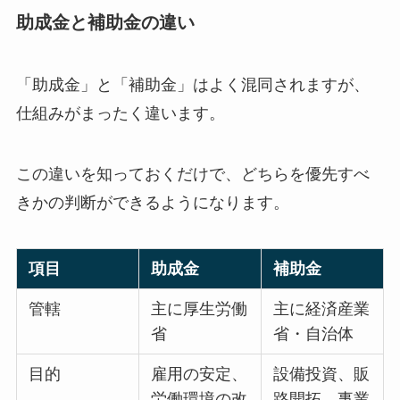
助成金と補助金の違い
「助成金」と「補助金」はよく混同されますが、
仕組みがまったく違います。
この違いを知っておくだけで、どちらを優先すべ
きかの判断ができるようになります。
項目
助成金
補助金
管轄
主に厚生労働
主に経済産業
省
省・自治体
目的
雇用の安定、
設備投資、販
労働環境の改
路開拓、事業