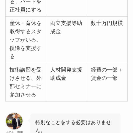
る、パートを
正社員にする
産休・育休を
両立支援等助
数十万円規模
取得するスタ
成金
ッフがいる、
復帰を支援す
る
技術講習を受
人材開発支援
経費の一部＋
けさせる、外
助成金
賃金の一部
部セミナーに
参加させる
特別なことをする必要はありませ
ん。
社労士 野田