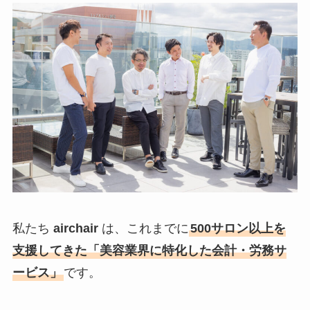
私たち
airchair
は、これまでに
500サロン以上を
支援してきた「美容業界に特化した会計・労務サ
ービス」
です。